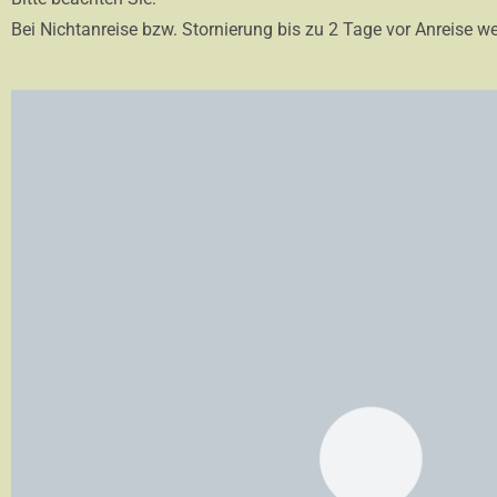
Bei Nichtanreise bzw. Stornierung bis zu 2 Tage vor Anreise w