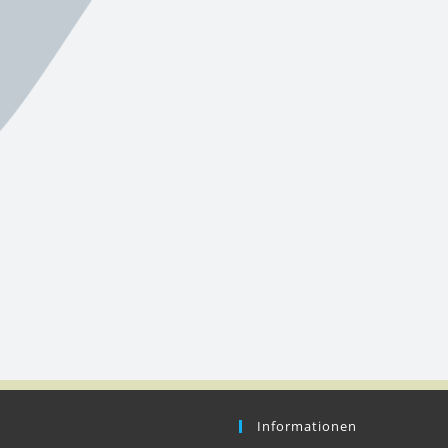
Informationen