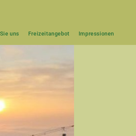
 Sie uns
Freizeitangebot
Impressionen