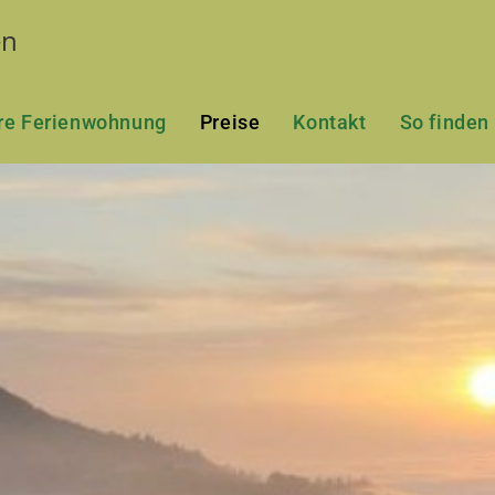
en
re Ferienwohnung
Preise
Kontakt
So finden