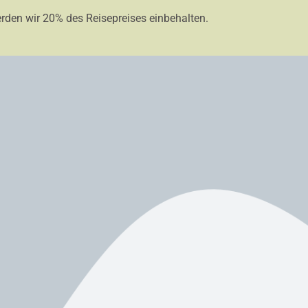
erden wir 20% des Reisepreises einbehalten.