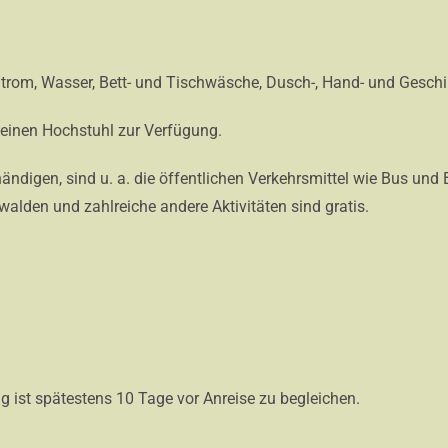
Strom, Wasser, Bett- und Tischwäsche, Dusch-, Hand- und Geschir
e einen Hochstuhl zur Verfügung.
händigen, sind u. a. die öffentlichen Verkehrsmittel wie Bus un
den und zahlreiche andere Aktivitäten sind gratis.
g ist spätestens 10 Tage vor Anreise zu begleichen.
eachten 